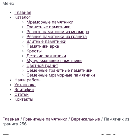
Меню
Главная
Каталог
Мраморные памятники
Гранитные памятники
Резные памятники из мрамора
Резные памятники из гранита
Элитные памятники
Памятники арка
Кресты
Детские памятники
Мусульманские памятники
Цветной гранит
Семейные гранитные памятники
Семейные мраморные памятники
Наши работы
Установка
Эпитафии
Статьи
Контакты
Главная
/
Гранитные памятники
/
Вертикальные
/ Памятник из
гранита 256