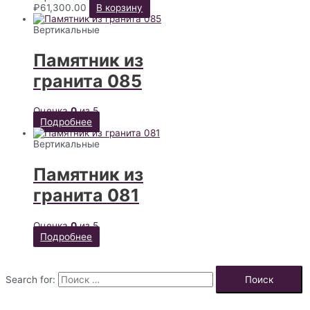
₽
61,300.00
В корзину
Вертикальные
Памятник из
гранита 085
Оценка
0
из 5
Подробнее
Вертикальные
Памятник из
гранита 081
Оценка
0
из 5
Подробнее
Search for: