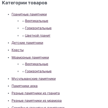
Категории товаров
Гранитные памятники
Вертикальные
Горизонтальные
Цветной гранит
Детские памятники
Кресты
Мраморные памятники
Вертикальные
Горизонтальные
Мусульманские памятники
Памятники арка
Резные памятники из гранита
Резные памятники из мрамора
Семейные гранитные памятники