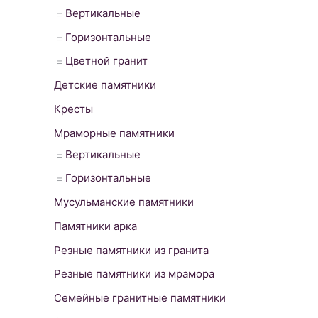
Вертикальные
f
o
Горизонтальные
r
Цветной гранит
:
Детские памятники
Кресты
Мраморные памятники
Вертикальные
Горизонтальные
Мусульманские памятники
Памятники арка
Резные памятники из гранита
Резные памятники из мрамора
Семейные гранитные памятники