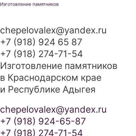
Перейти
Изготовление памятников
к
содержимому
chepelovalex@yandex.ru
+7 (918) 924 65 87
+7 (918) 274-71-54
Изготовление памятников
в Краснодарском крае
и Республике Адыгея
chepelovalex@yandex.ru
+7 (918) 924-65-87
+7 (918) 274-71-54