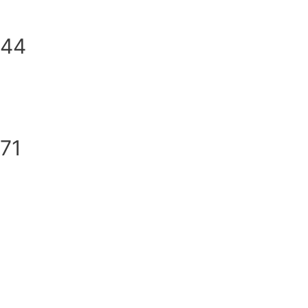
144
71