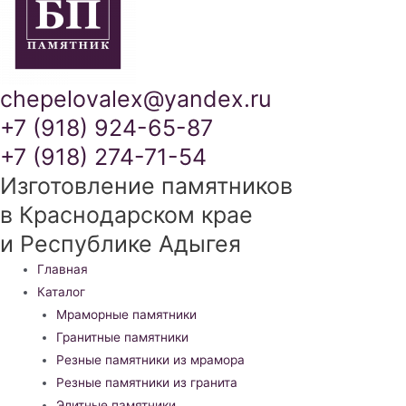
chepelovalex@yandex.ru
+7 (918) 924-65-87
+7 (918) 274-71-54
Изготовление памятников
в Краснодарском крае
и Республике Адыгея
Меню
Главная
Каталог
Мраморные памятники
Гранитные памятники
Резные памятники из мрамора
Резные памятники из гранита
Элитные памятники