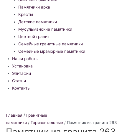
Памятники арка
Кресты
Детские памятники
Мусульманские памятники
Цветной гранит
Семейные гранитные памятники
Семейные мраморные памятники
Наши работы
Установка
Эпитафии
Статьи
Контакты
Главная
/
Гранитные
памятники
/
Горизонтальные
/ Памятник из гранита 263
Памятник из гранита 263