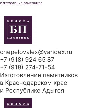
Перейти
Изготовление памятников
к
содержимому
chepelovalex@yandex.ru
+7 (918) 924 65 87
+7 (918) 274-71-54
Изготовление памятников
в Краснодарском крае
и Республике Адыгея