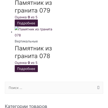
Памятник из
гранита 079
Оценка
0
из 5
Подробнее
Вертикальные
Памятник из
гранита 078
Оценка
0
из 5
Подробнее
S
e
a
r
Категории товаров