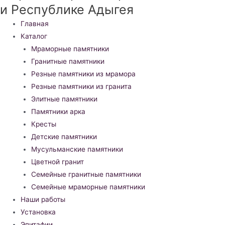
и Республике Адыгея
Меню
Главная
Каталог
Мраморные памятники
Гранитные памятники
Резные памятники из мрамора
Резные памятники из гранита
Элитные памятники
Памятники арка
Кресты
Детские памятники
Мусульманские памятники
Цветной гранит
Семейные гранитные памятники
Семейные мраморные памятники
Наши работы
Установка
Эпитафии