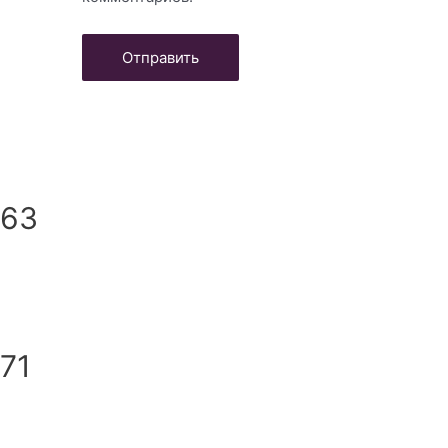
163
71