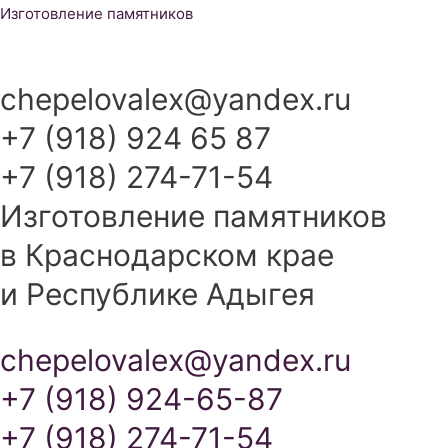
Перейти
Изготовление памятников
к
содержимому
chepelovalex@yandex.ru
+7 (918) 924 65 87
+7 (918) 274-71-54
Изготовление памятников
в Краснодарском крае
и Республике Адыгея
chepelovalex@yandex.ru
+7 (918) 924-65-87
+7 (918) 274-71-54