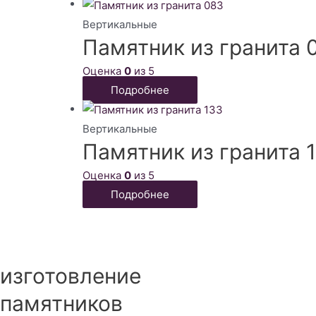
Вертикальные
Памятник из гранита 
Оценка
0
из 5
Подробнее
Вертикальные
Памятник из гранита 
Оценка
0
из 5
Подробнее
изготовление
памятников