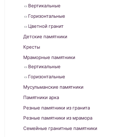
Вертикальные
f
o
Горизонтальные
r
Цветной гранит
:
Детские памятники
Кресты
Мраморные памятники
Вертикальные
Горизонтальные
Мусульманские памятники
Памятники арка
Резные памятники из гранита
Резные памятники из мрамора
Семейные гранитные памятники