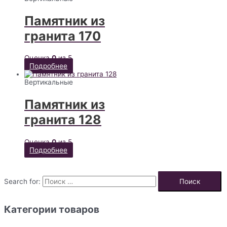
Памятник из
гранита 170
Оценка
0
из 5
Подробнее
Вертикальные
Памятник из
гранита 128
Оценка
0
из 5
Подробнее
Search for:
Категории товаров