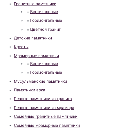
Гранитные памятники
Вертикальные
Горизонтальные
Цветной гранит
Детские памятники
Кресты
Мраморные памятники
Вертикальные
Горизонтальные
Мусульманские памятники
Памятники арка
Резные памятники из гранита
Резные памятники из мрамора
Семейные гранитные памятники
Семейные мраморные памятники