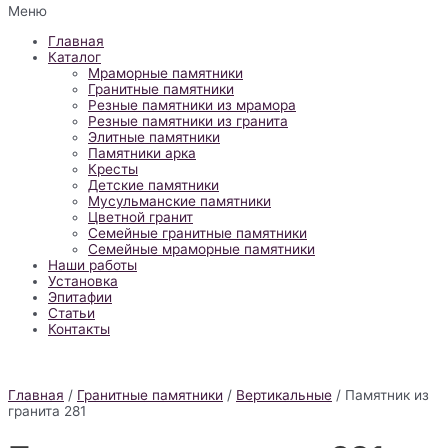
Меню
Главная
Каталог
Мраморные памятники
Гранитные памятники
Резные памятники из мрамора
Резные памятники из гранита
Элитные памятники
Памятники арка
Кресты
Детские памятники
Мусульманские памятники
Цветной гранит
Семейные гранитные памятники
Семейные мраморные памятники
Наши работы
Установка
Эпитафии
Статьи
Контакты
Главная
/
Гранитные памятники
/
Вертикальные
/ Памятник из
гранита 281