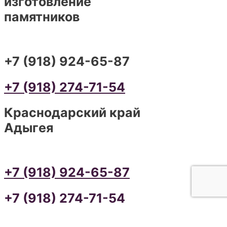
изготовление
памятников
+7 (918) 924-65-87
+7 (918) 274-71-54
Краснодарский край
Адыгея
+7 (918) 924-65-87
+7 (918) 274-71-54
ИЗГОТОВЛЕНИЕ ПАМЯТНИКОВ В