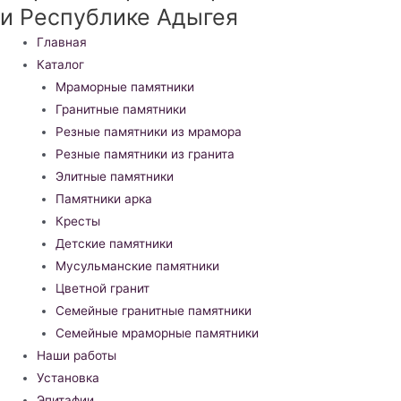
и Республике Адыгея
Меню
Главная
Каталог
Мраморные памятники
Гранитные памятники
Резные памятники из мрамора
Резные памятники из гранита
Элитные памятники
Памятники арка
Кресты
Детские памятники
Мусульманские памятники
Цветной гранит
Семейные гранитные памятники
Семейные мраморные памятники
Наши работы
Установка
Эпитафии