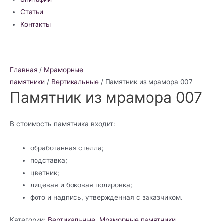
Статьи
Контакты
Главная
/
Мраморные
памятники
/
Вертикальные
/ Памятник из мрамора 007
Памятник из мрамора 007
В стоимость памятника входит:
обработанная стелла;
подставка;
цветник;
лицевая и боковая полировка;
фото и надпись, утвержденная с заказчиком.
Категории:
Вертикальные
,
Мраморные памятники