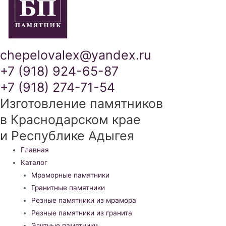
chepelovalex@yandex.ru
+7 (918) 924-65-87
+7 (918) 274-71-54
Изготовление памятников
в Краснодарском крае
и Республике Адыгея
Меню
Главная
Каталог
Мраморные памятники
Гранитные памятники
Резные памятники из мрамора
Резные памятники из гранита
Элитные памятники