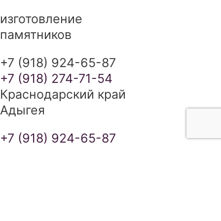
изготовление
памятников
+7 (918) 924-65-87
+7 (918) 274-71-54
Краснодарский край
Адыгея
+7 (918) 924-65-87
+7 (918) 274-71-54
ИЗГОТОВЛЕНИЕ ПАМЯТНИКОВ В
КРАСНОДАРСКОМ КРАЕ И
РЕСПУБЛИКЕ АДЫГЕЯ
сайт разработан SEO-студией