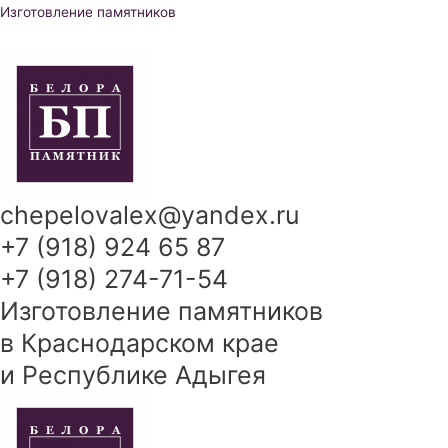
Перейти
Изготовление памятников
к
содержимому
chepelovalex@yandex.ru
+7 (918) 924 65 87
+7 (918) 274-71-54
Изготовление памятников
в Краснодарском крае
и Республике Адыгея