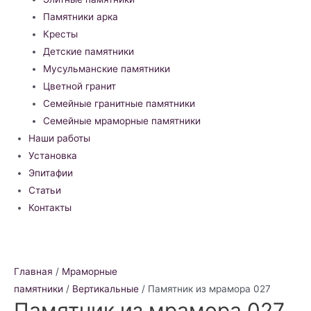
Памятники арка
Кресты
Детские памятники
Мусульманские памятники
Цветной гранит
Семейные гранитные памятники
Семейные мраморные памятники
Наши работы
Установка
Эпитафии
Статьи
Контакты
Главная
/
Мраморные
памятники
/
Вертикальные
/ Памятник из мрамора 027
Памятник из мрамора 027