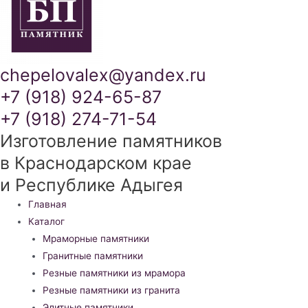
chepelovalex@yandex.ru
+7 (918) 924-65-87
+7 (918) 274-71-54
Изготовление памятников
в Краснодарском крае
и Республике Адыгея
Меню
Главная
Каталог
Мраморные памятники
Гранитные памятники
Резные памятники из мрамора
Резные памятники из гранита
Элитные памятники