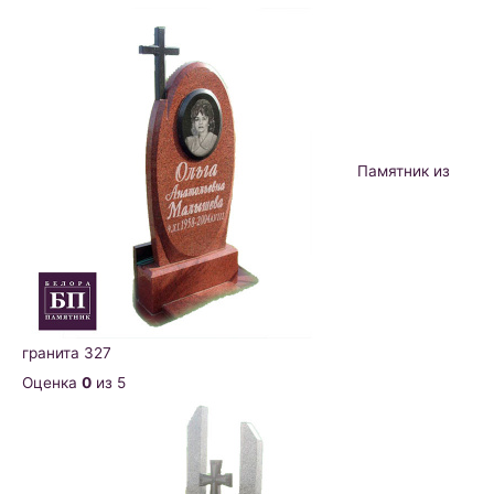
Памятник из
гранита 327
Оценка
0
из 5