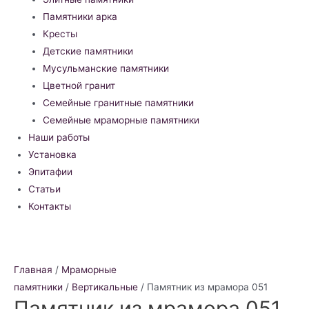
Памятники арка
Кресты
Детские памятники
Мусульманские памятники
Цветной гранит
Семейные гранитные памятники
Семейные мраморные памятники
Наши работы
Установка
Эпитафии
Статьи
Контакты
Главная
/
Мраморные
памятники
/
Вертикальные
/ Памятник из мрамора 051
Памятник из мрамора 051