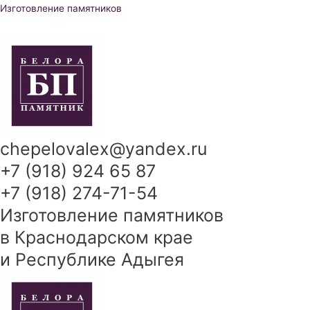
Перейти
Изготовление памятников
к
содержимому
chepelovalex@yandex.ru
+7 (918) 924 65 87
+7 (918) 274-71-54
Изготовление памятников
в Краснодарском крае
и Республике Адыгея