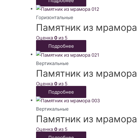
Подробнее
Горизонтальные
Памятник из мрамора
Оценка
0
из 5
Подробнее
Вертикальные
Памятник из мрамора
Оценка
0
из 5
Подробнее
Вертикальные
Памятник из мрамора
Оценка
0
из 5
Подробнее