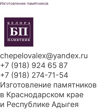
Перейти
Изготовление памятников
к
содержимому
chepelovalex@yandex.ru
+7 (918) 924 65 87
+7 (918) 274-71-54
Изготовление памятников
в Краснодарском крае
и Республике Адыгея