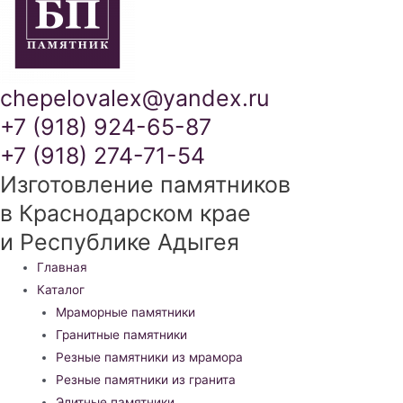
chepelovalex@yandex.ru
+7 (918) 924-65-87
+7 (918) 274-71-54
Изготовление памятников
в Краснодарском крае
и Республике Адыгея
Меню
Главная
Каталог
Мраморные памятники
Гранитные памятники
Резные памятники из мрамора
Резные памятники из гранита
Элитные памятники