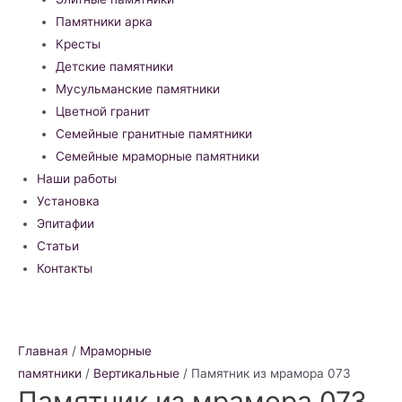
Памятники арка
Кресты
Детские памятники
Мусульманские памятники
Цветной гранит
Семейные гранитные памятники
Семейные мраморные памятники
Наши работы
Установка
Эпитафии
Статьи
Контакты
Главная
/
Мраморные
памятники
/
Вертикальные
/ Памятник из мрамора 073
Памятник из мрамора 073