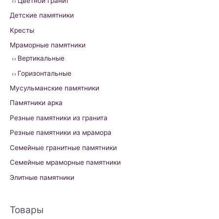
Цветной гранит
:
Детские памятники
Кресты
Мраморные памятники
Вертикальные
Горизонтальные
Мусульманские памятники
Памятники арка
Резные памятники из гранита
Резные памятники из мрамора
Семейные гранитные памятники
Семейные мраморные памятники
Элитные памятники
Товары