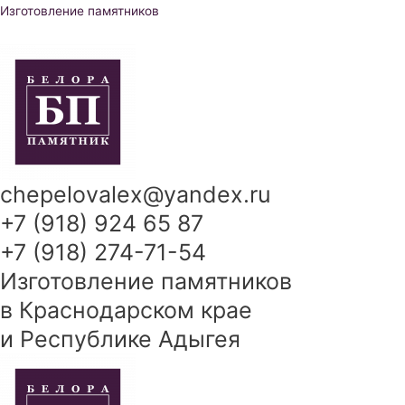
Перейти
Изготовление памятников
к
содержимому
chepelovalex@yandex.ru
+7 (918) 924 65 87
+7 (918) 274-71-54
Изготовление памятников
в Краснодарском крае
и Республике Адыгея