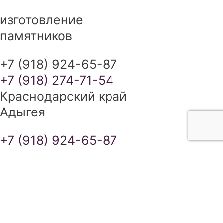
изготовление
памятников
+7 (918) 924-65-87
+7 (918) 274-71-54
Краснодарский край
Адыгея
+7 (918) 924-65-87
+7 (918) 274-71-54
ИЗГОТОВЛЕНИЕ ПАМЯТНИКОВ В
КРАСНОДАРСКОМ КРАЕ И
РЕСПУБЛИКЕ АДЫГЕЯ
сайт разработан SEO-студией