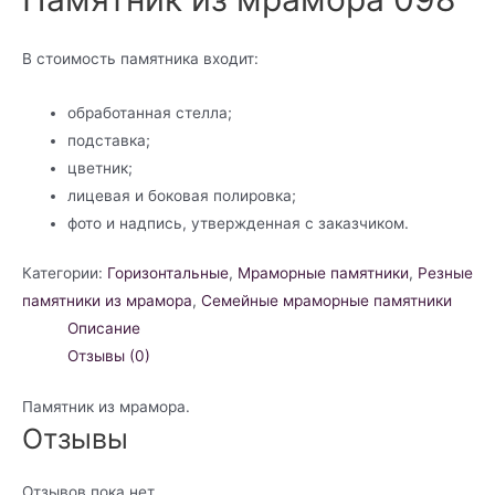
В стоимость памятника входит:
обработанная стелла;
подставка;
цветник;
лицевая и боковая полировка;
фото и надпись, утвержденная с заказчиком.
Категории:
Горизонтальные
,
Мраморные памятники
,
Резные
памятники из мрамора
,
Семейные мраморные памятники
Описание
Отзывы (0)
Памятник из мрамора.
Отзывы
Отзывов пока нет.