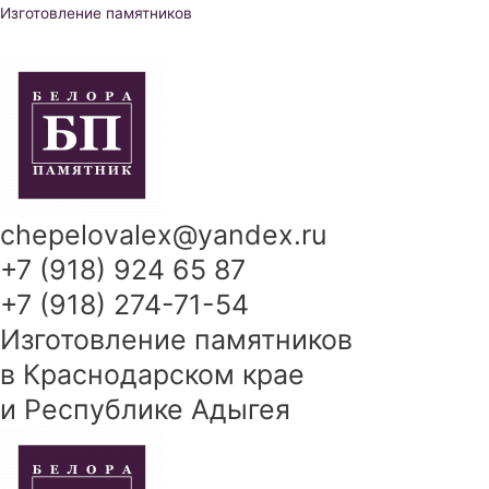
Перейти
Изготовление памятников
к
содержимому
chepelovalex@yandex.ru
+7 (918) 924 65 87
+7 (918) 274-71-54
Изготовление памятников
в Краснодарском крае
и Республике Адыгея