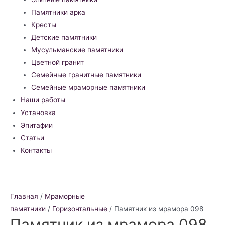
Памятники арка
Кресты
Детские памятники
Мусульманские памятники
Цветной гранит
Семейные гранитные памятники
Семейные мраморные памятники
Наши работы
Установка
Эпитафии
Статьи
Контакты
Главная
/
Мраморные
памятники
/
Горизонтальные
/ Памятник из мрамора 098
Памятник из мрамора 098