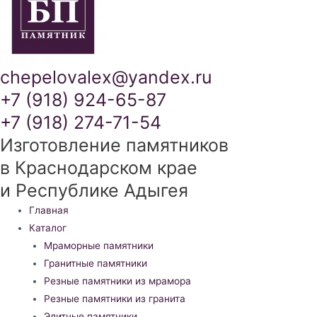
chepelovalex@yandex.ru
+7 (918) 924-65-87
+7 (918) 274-71-54
Изготовление памятников
в Краснодарском крае
и Республике Адыгея
Меню
Главная
Каталог
Мраморные памятники
Гранитные памятники
Резные памятники из мрамора
Резные памятники из гранита
Элитные памятники