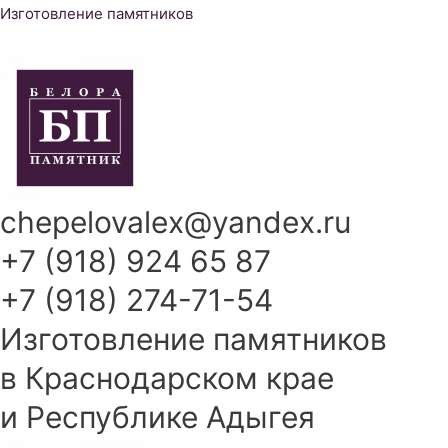
Перейти
Изготовление памятников
к
содержимому
chepelovalex@yandex.ru
+7 (918) 924 65 87
+7 (918) 274-71-54
Изготовление памятников
в Краснодарском крае
и Республике Адыгея