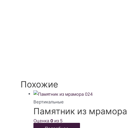
Похожие
Вертикальные
Памятник из мрамора
Оценка
0
из 5