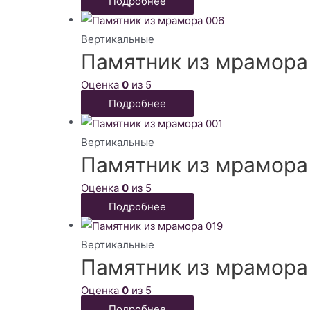
Подробнее
Вертикальные
Памятник из мрамора
Оценка
0
из 5
Подробнее
Вертикальные
Памятник из мрамора
Оценка
0
из 5
Подробнее
Вертикальные
Памятник из мрамора
Оценка
0
из 5
Подробнее