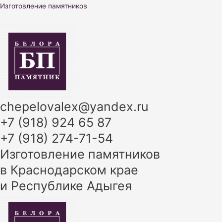
Перейти
Изготовление памятников
к
содержимому
chepelovalex@yandex.ru
+7 (918) 924 65 87
+7 (918) 274-71-54
Изготовление памятников
в Краснодарском крае
и Республике Адыгея