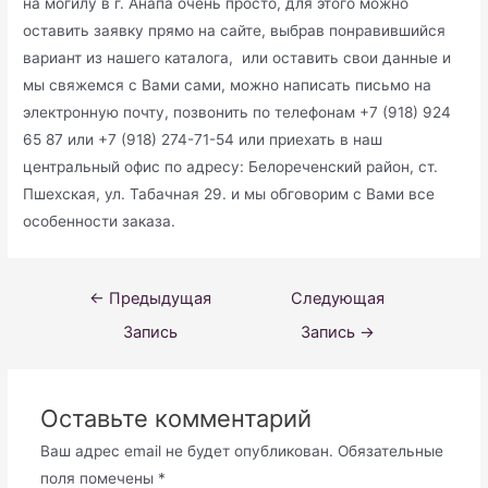
на могилу в г. Анапа очень просто, для этого можно
оставить заявку прямо на сайте, выбрав понравившийся
вариант из нашего каталога, или оставить свои данные и
мы свяжемся с Вами сами, можно написать письмо на
электронную почту, позвонить по телефонам +7 (918) 924
65 87 или +7 (918) 274-71-54 или приехать в наш
центральный офис по адресу: Белореченский район, ст.
Пшехская, ул. Табачная 29. и мы обговорим с Вами все
особенности заказа.
Навигация
←
Предыдущая
Следующая
по
Запись
Запись
→
записям
Оставьте комментарий
Ваш адрес email не будет опубликован.
Обязательные
поля помечены
*