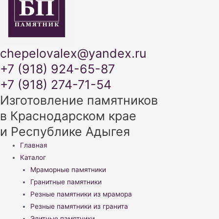
chepelovalex@yandex.ru
+7 (918) 924-65-87
+7 (918) 274-71-54
Изготовление памятников
в Краснодарском крае
и Республике Адыгея
Меню
Главная
Каталог
Мраморные памятники
Гранитные памятники
Резные памятники из мрамора
Резные памятники из гранита
Элитные памятники