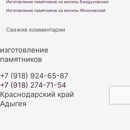
Изготовление памятников на могилы Бжедуховская
:
Изготовление памятников на могилы Яблоновский
Свежие комментарии
изготовление
памятников
+7 (918) 924-65-87
+7 (918) 274-71-54
Краснодарский край
Адыгея
+7 (918) 924-65-87
+7 (918) 274-71-54