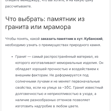
опишите менеджеру, что вы хотите, и на какую цену
рассчитываете.
Что выбрать: памятник из
гранита или мрамора
Чтобы понять, какой
заказать памятник в хут. Кубанский
,
необходимо узнать о преимуществах природного камня.
Гранит — самый распространённый материал, из
которого изготавливают мемориальные изделия. Он
обладает хорошей прочностью и воздействием к
внешним факторам. Не деформируется под
солнечными лучами и не меняет первоначальные
свойства, если на улице за –30̊С. Гранит известный
долговечностью и неприхотливостью в уходе, а
наличие разнообразных оттенков позволяет
изготовить надгробие в любом цвете.