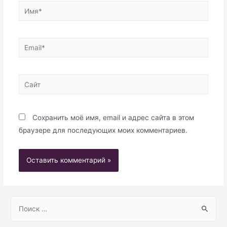
Имя*
Email*
Сайт
Сохранить моё имя, email и адрес сайта в этом
браузере для последующих моих комментариев.
S
e