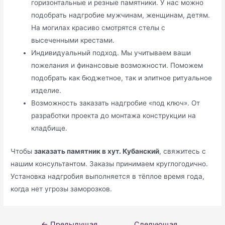
горизонтальные и резные памятники. У нас можно
подобрать надгробие мужчинам, женщинам, детям.
На могилах красиво смотрятся стелы с
высеченными крестами.
Индивидуальный подход. Мы учитываем ваши
пожелания и финансовые возможности. Поможем
подобрать как бюджетное, так и элитное ритуальное
изделие.
Возможность заказать надгробие «под ключ». От
разработки проекта до монтажа конструкции на
кладбище.
Чтобы
заказать памятник в хут. Кубанский
, свяжитесь с
нашим консультантом. Заказы принимаем круглогодично.
Установка надгробия выполняется в тёплое время года,
когда нет угрозы заморозков.
Навигация
←
Предыдущая
Следующая