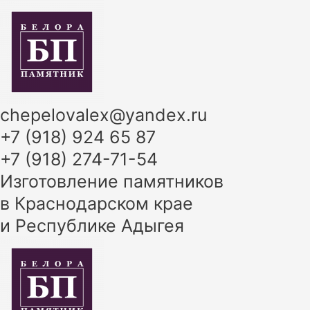
Перейти
к
содержимому
chepelovalex@yandex.ru
+7 (918) 924 65 87
+7 (918) 274-71-54
Изготовление памятников
в Краснодарском крае
и Республике Адыгея