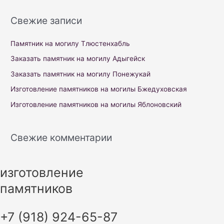
a
r
Свежие записи
c
h
Памятник на могилу Тлюстенхабль
f
Заказать памятник на могилу Адыгейск
o
Заказать памятник на могилу Понежукай
r
Изготовление памятников на могилы Бжедуховская
:
Изготовление памятников на могилы Яблоновский
Свежие комментарии
изготовление
памятников
+7 (918) 924-65-87