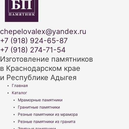
chepelovalex@yandex.ru
+7 (918) 924-65-87
+7 (918) 274-71-54
Изготовление памятников
в Краснодарском крае
и Республике Адыгея
Меню
Главная
Каталог
Мраморные памятники
Гранитные памятники
Резные памятники из мрамора
Резные памятники из гранита
Элитные памятники