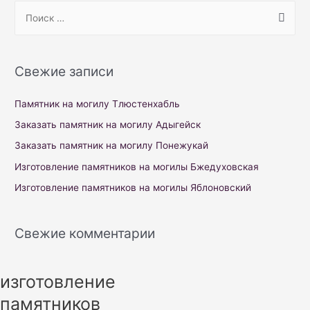
S
e
a
r
Свежие записи
c
h
Памятник на могилу Тлюстенхабль
f
Заказать памятник на могилу Адыгейск
o
Заказать памятник на могилу Понежукай
r
Изготовление памятников на могилы Бжедуховская
:
Изготовление памятников на могилы Яблоновский
Свежие комментарии
изготовление
памятников