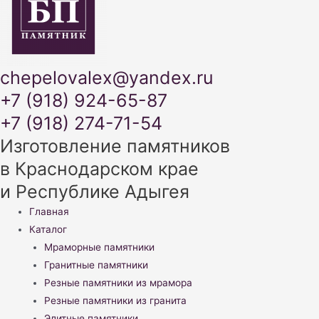
chepelovalex@yandex.ru
+7 (918) 924-65-87
+7 (918) 274-71-54
Изготовление памятников
в Краснодарском крае
и Республике Адыгея
Меню
Главная
Каталог
Мраморные памятники
Гранитные памятники
Резные памятники из мрамора
Резные памятники из гранита
Элитные памятники