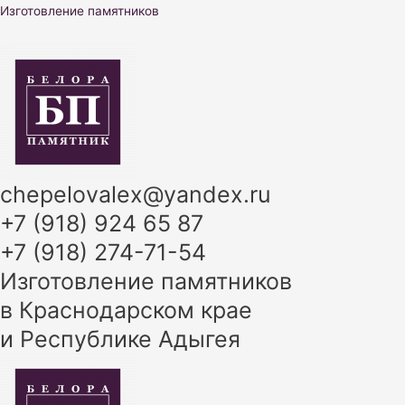
Перейти
Изготовление памятников
к
содержимому
chepelovalex@yandex.ru
+7 (918) 924 65 87
+7 (918) 274-71-54
Изготовление памятников
в Краснодарском крае
и Республике Адыгея