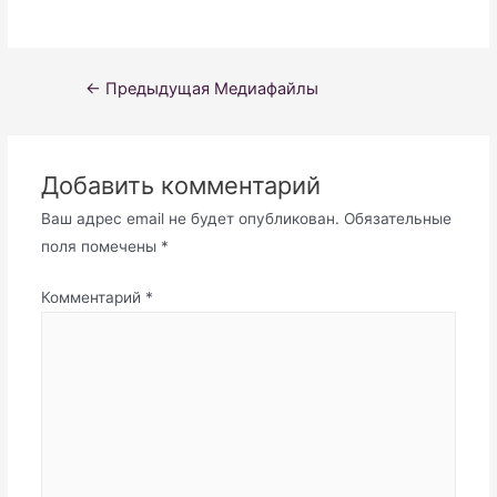
Навигация
←
Предыдущая Медиафайлы
по
записям
Добавить комментарий
Ваш адрес email не будет опубликован.
Обязательные
поля помечены
*
Комментарий
*