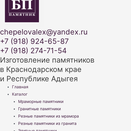
chepelovalex@yandex.ru
+7 (918) 924-65-87
+7 (918) 274-71-54
Изготовление памятников
в Краснодарском крае
и Республике Адыгея
Меню
Главная
Каталог
Мраморные памятники
Гранитные памятники
Резные памятники из мрамора
Резные памятники из гранита
Элитные памятники