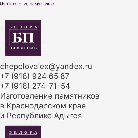
Перейти
Изготовление памятников
к
содержимому
chepelovalex@yandex.ru
+7 (918) 924 65 87
+7 (918) 274-71-54
Изготовление памятников
в Краснодарском крае
и Республике Адыгея