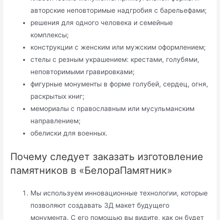
авторские неповторимые надгробия с барельефами;
решения для одного человека и семейные
комплексы;
конструкции с женским или мужским оформлением;
стелы с резным украшением: крестами, голубями,
неповторимыми гравировками;
фигурные монументы в форме голубей, сердец, огня,
раскрытых книг;
мемориалы с православным или мусульманским
направлением;
обелиски для военных.
Почему следует заказать изготовление
памятников в «БелораПамятник»
Мы используем инновационные технологии, которые
позволяют создавать 3Д макет будущего
монумента. С его помощью вы видите, как он будет