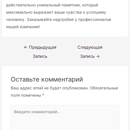
действительно уникальный памятник, который
максимально выражает ваши чувства к усопшему
человеку. Заказывайте надгробия у профессионалов
нашей компании!
Навигация
←
Предыдущая
Следующая
по
Запись
Запись
→
записям
Оставьте комментарий
Ваш адрес email не будет опубликован.
Обязательные
поля помечены
*
Введите
комментарий...