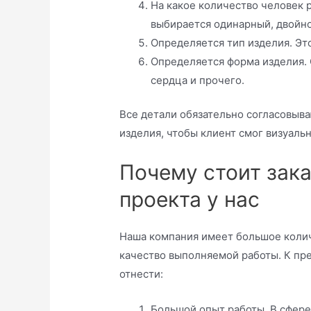
На какое количество человек 
выбирается одинарный, двойн
Определяется тип изделия. Это
Определяется форма изделия. О
сердца и прочего.
Все детали обязательно согласовыва
изделия, чтобы клиент смог визуаль
Почему стоит зака
проекта у нас
Наша компания имеет большое коли
качество выполняемой работы. К пр
отнести:
Большой опыт работы. В сфере