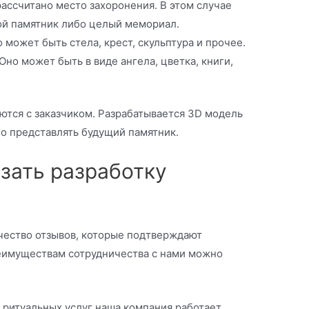
рассчитано место захоронения. В этом случае
ой памятник либо целый мемориал.
 может быть стела, крест, скульптура и прочее.
но может быть в виде ангела, цветка, книги,
ются с заказчиком. Разрабатывается 3D модель
но представлять будущий памятник.
зать разработку
чество отзывов, которые подтверждают
еимуществам сотрудничества с нами можно
 ритуальных услуг наша компания работает