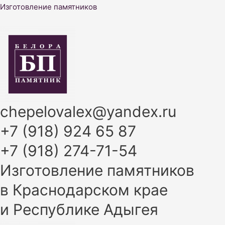
Перейти
Изготовление памятников
к
содержимому
chepelovalex@yandex.ru
+7 (918) 924 65 87
+7 (918) 274-71-54
Изготовление памятников
в Краснодарском крае
и Республике Адыгея