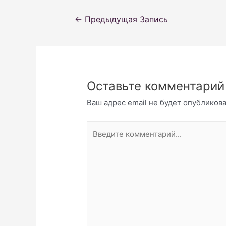
Навигация
←
Предыдущая Запись
по
записям
Оставьте комментарий
Ваш адрес email не будет опубликова
Введите
комментарий...