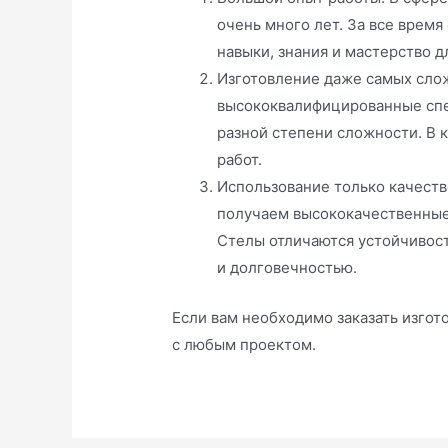
очень много лет. За все врем
навыки, знания и мастерство 
Изготовление даже самых слож
высококвалифицированные спе
разной степени сложности. В
работ.
Использование только качеств
получаем высококачественные 
Стелы отличаются устойчивос
и долговечностью.
Если вам необходимо заказать изгот
с любым проектом.