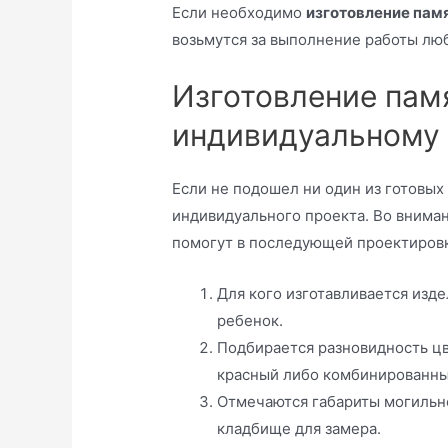
Если необходимо
изготовление памя
возьмутся за выполнение работы лю
Изготовление пам
индивидуальному 
Если не подошел ни один из готовых 
индивидуального проекта. Во вниман
помогут в последующей проектировк
Для кого изготавливается изд
ребенок.
Подбирается разновидность цв
красный либо комбинированны
Отмечаются габариты могильно
кладбище для замера.