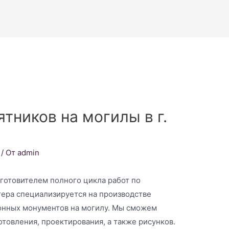
тников на могилы в г.
/ От
admin
готовителем полного цикла работ по
тера специализируется на производстве
онных монументов на могилу. Мы сможем
товления, проектирования, а также рисунков.