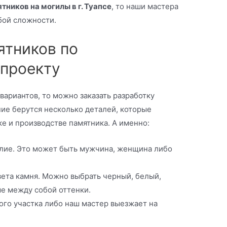
тников на могилы в г. Туапсе
, то наши мастера
бой сложности.
ятников по
проекту
вариантов, то можно заказать разработку
ие берутся несколько деталей, которые
е и производстве памятника. А именно:
елие. Это может быть мужчина, женщина либо
ета камня. Можно выбрать черный, белый,
е между собой оттенки.
го участка либо наш мастер выезжает на