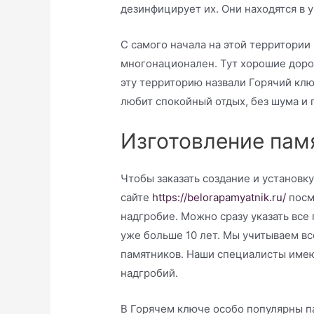
дезинфицирует их. Они находятся в 
С самого начала на этой территории
многонационален. Тут хорошие дорог
эту территорию назвали Горячий клю
любит спокойный отдых, без шума и 
Изготовление пам
Чтобы заказать создание и установк
сайте
https://belorapamyatnik.ru/
посм
надгробие. Можно сразу указать все
уже больше 10 лет. Мы учитываем в
памятников. Наши специалисты имею
надгробий.
В Горячем ключе особо популярны па