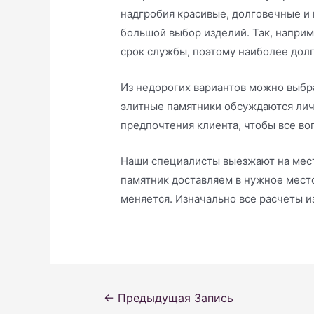
надгробия красивые, долговечные и 
большой выбор изделий. Так, напри
срок службы, поэтому наиболее дол
Из недорогих вариантов можно выбра
элитные памятники обсуждаются лич
предпочтения клиента, чтобы все воп
Наши специалисты выезжают на место
памятник доставляем в нужное место
меняется. Изначально все расчеты и
Навигация
←
Предыдущая Запись
по