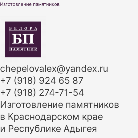
Перейти
Изготовление памятников
к
содержимому
chepelovalex@yandex.ru
+7 (918) 924 65 87
+7 (918) 274-71-54
Изготовление памятников
в Краснодарском крае
и Республике Адыгея