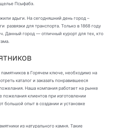
ущелье Псыфабэ.
 жили адыги. На сегодняшний день город –
и развязки для транспорта. Только в 1868 году
ч. Данный город — отличный курорт для тех, кто
гама.
ятников
у памятников в Горячем ключе, необходимо на
отреть каталог и заказать понравившееся
 пожелания. Наша компания работает на рынке
се пожелания клиентов при изготовлении
т большой опыт в создании и установке
мятники из натурального камня. Такие