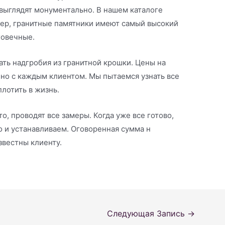
выглядят монументально. В нашем каталоге
мер, гранитные памятники имеют самый высокий
говечные.
ть надгробия из гранитной крошки. Цены на
но с каждым клиентом. Мы пытаемся узнать все
лотить в жизнь.
, проводят все замеры. Когда уже все готово,
 и устанавливаем. Оговоренная сумма н
звестны клиенту.
Следующая Запись
→