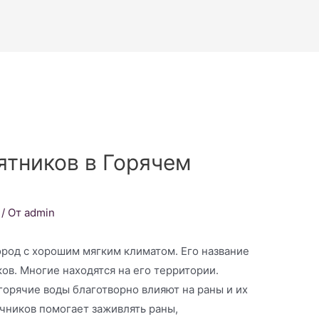
ятников в Горячем
/ От
admin
ород с хорошим мягким климатом. Его название
в. Многие находятся на его территории.
горячие воды благотворно влияют на раны и их
чников помогает заживлять раны,