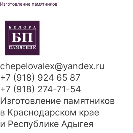
Перейти
Изготовление памятников
к
содержимому
chepelovalex@yandex.ru
+7 (918) 924 65 87
+7 (918) 274-71-54
Изготовление памятников
в Краснодарском крае
и Республике Адыгея