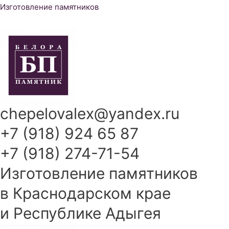
Перейти
Изготовление памятников
к
содержимому
chepelovalex@yandex.ru
+7 (918) 924 65 87
+7 (918) 274-71-54
Изготовление памятников
в Краснодарском крае
и Республике Адыгея