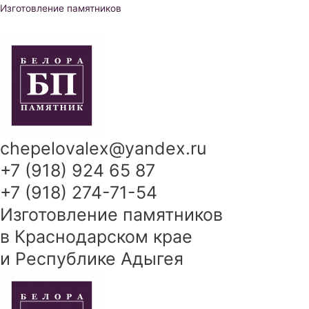
Перейти
Изготовление памятников
к
содержимому
chepelovalex@yandex.ru
+7 (918) 924 65 87
+7 (918) 274-71-54
Изготовление памятников
в Краснодарском крае
и Республике Адыгея