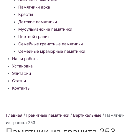
Памятники арка
Кресты
Детские памятники
Мусульманские памятники
Цветной гранит
Семейные гранитные памятники
Семейные мраморные памятники
Наши работы
Установка
Эпитафии
Статьи
Контакты
Главная
/
Гранитные памятники
/
Вертикальные
/ Памятник
из гранита 253
Памятник из гранита 253