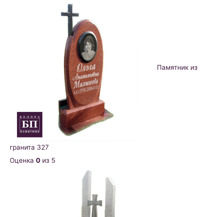
Памятник из
гранита 327
Оценка
0
из 5