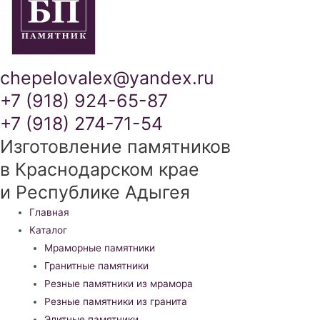
chepelovalex@yandex.ru
+7 (918) 924-65-87
+7 (918) 274-71-54
Изготовление памятников
в Краснодарском крае
и Республике Адыгея
Меню
Главная
Каталог
Мраморные памятники
Гранитные памятники
Резные памятники из мрамора
Резные памятники из гранита
Элитные памятники