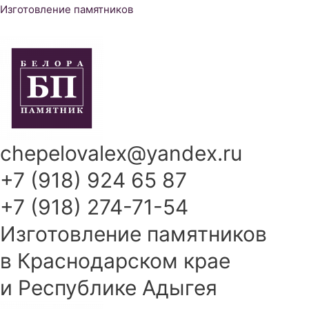
Перейти
Изготовление памятников
к
содержимому
chepelovalex@yandex.ru
+7 (918) 924 65 87
+7 (918) 274-71-54
Изготовление памятников
в Краснодарском крае
и Республике Адыгея