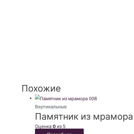
Похожие
Вертикальные
Памятник из мрамора
Оценка
0
из 5