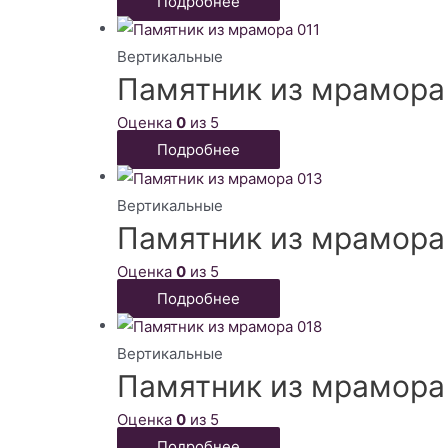
Подробнее
Вертикальные
Памятник из мрамора
Оценка
0
из 5
Подробнее
Вертикальные
Памятник из мрамора
Оценка
0
из 5
Подробнее
Вертикальные
Памятник из мрамора
Оценка
0
из 5
Подробнее