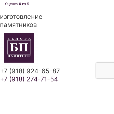
Оценка
0
из 5
изготовление
памятников
+7 (918) 924-65-87
+7 (918) 274-71-54
Краснодарский край
Адыгея
+7 (918) 924-65-87