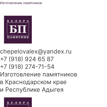
Перейти
Изготовление памятников
к
содержимому
chepelovalex@yandex.ru
+7 (918) 924 65 87
+7 (918) 274-71-54
Изготовление памятников
в Краснодарском крае
и Республике Адыгея