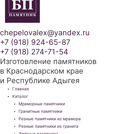
chepelovalex@yandex.ru
+7 (918) 924-65-87
+7 (918) 274-71-54
Изготовление памятников
в Краснодарском крае
и Республике Адыгея
Меню
Главная
Каталог
Мраморные памятники
Гранитные памятники
Резные памятники из мрамора
Резные памятники из гранита
Элитные памятники