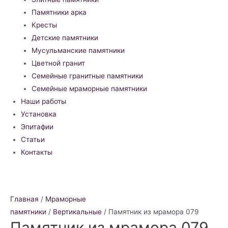
Памятники арка
Кресты
Детские памятники
Мусульманские памятники
Цветной гранит
Семейные гранитные памятники
Семейные мраморные памятники
Наши работы
Установка
Эпитафии
Статьи
Контакты
Главная
/
Мраморные
памятники
/
Вертикальные
/ Памятник из мрамора 079
Памятник из мрамора 079