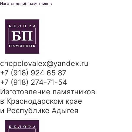
Перейти
Изготовление памятников
к
содержимому
chepelovalex@yandex.ru
+7 (918) 924 65 87
+7 (918) 274-71-54
Изготовление памятников
в Краснодарском крае
и Республике Адыгея