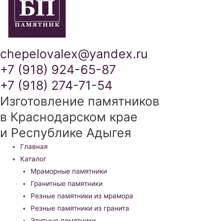
chepelovalex@yandex.ru
+7 (918) 924-65-87
+7 (918) 274-71-54
Изготовление памятников
в Краснодарском крае
и Республике Адыгея
Меню
Главная
Каталог
Мраморные памятники
Гранитные памятники
Резные памятники из мрамора
Резные памятники из гранита
Элитные памятники