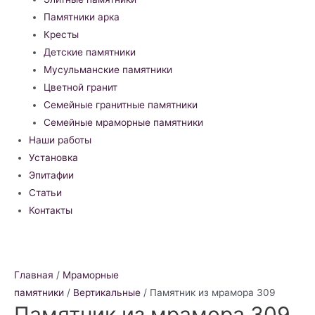
Памятники арка
Кресты
Детские памятники
Мусульманские памятники
Цветной гранит
Семейные гранитные памятники
Семейные мраморные памятники
Наши работы
Установка
Эпитафии
Статьи
Контакты
Главная
/
Мраморные
памятники
/
Вертикальные
/ Памятник из мрамора 309
Памятник из мрамора 309