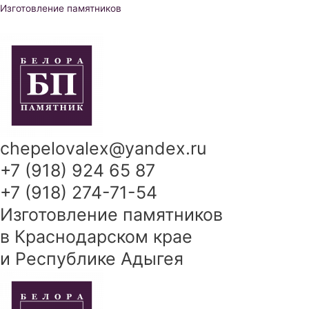
Перейти
Изготовление памятников
к
содержимому
chepelovalex@yandex.ru
+7 (918) 924 65 87
+7 (918) 274-71-54
Изготовление памятников
в Краснодарском крае
и Республике Адыгея