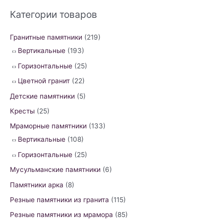
r
Категории товаров
c
h
Гранитные памятники
(219)
f
Вертикальные
(193)
o
Горизонтальные
(25)
r
Цветной гранит
(22)
:
Детские памятники
(5)
Кресты
(25)
Мраморные памятники
(133)
Вертикальные
(108)
Горизонтальные
(25)
Мусульманские памятники
(6)
Памятники арка
(8)
Резные памятники из гранита
(115)
Резные памятники из мрамора
(85)