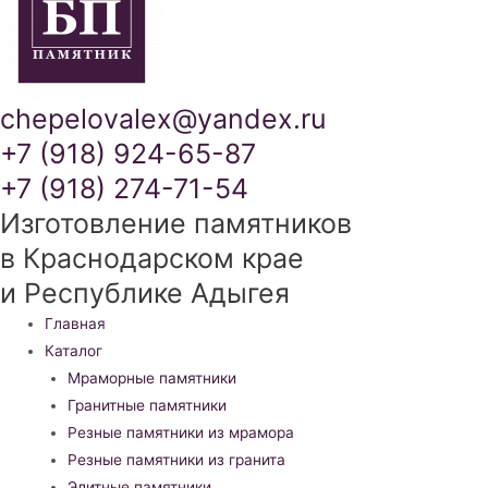
chepelovalex@yandex.ru
+7 (918) 924-65-87
+7 (918) 274-71-54
Изготовление памятников
в Краснодарском крае
и Республике Адыгея
Меню
Главная
Каталог
Мраморные памятники
Гранитные памятники
Резные памятники из мрамора
Резные памятники из гранита
Элитные памятники