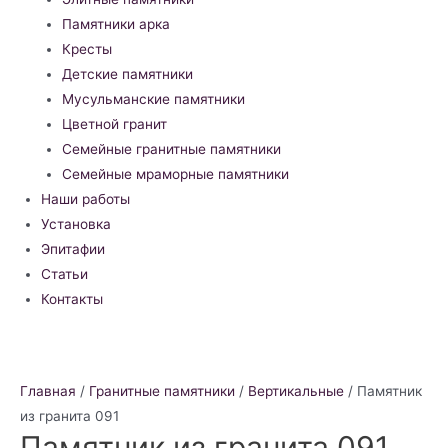
Памятники арка
Кресты
Детские памятники
Мусульманские памятники
Цветной гранит
Семейные гранитные памятники
Семейные мраморные памятники
Наши работы
Установка
Эпитафии
Статьи
Контакты
Главная
/
Гранитные памятники
/
Вертикальные
/ Памятник
из гранита 091
Памятник из гранита 091