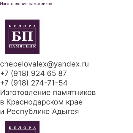
Перейти
Изготовление памятников
к
содержимому
chepelovalex@yandex.ru
+7 (918) 924 65 87
+7 (918) 274-71-54
Изготовление памятников
в Краснодарском крае
и Республике Адыгея