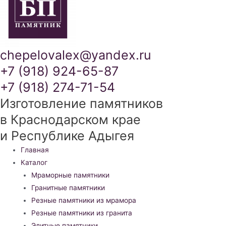
chepelovalex@yandex.ru
+7 (918) 924-65-87
+7 (918) 274-71-54
Изготовление памятников
в Краснодарском крае
и Республике Адыгея
Меню
Главная
Каталог
Мраморные памятники
Гранитные памятники
Резные памятники из мрамора
Резные памятники из гранита
Элитные памятники