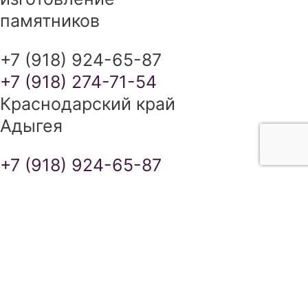
памятников
+7 (918) 924-65-87
+7 (918) 274-71-54
Краснодарский край
Адыгея
+7 (918) 924-65-87
+7 (918) 274-71-54
ИЗГОТОВЛЕНИЕ ПАМЯТНИКОВ В
КРАСНОДАРСКОМ КРАЕ И
РЕСПУБЛИКЕ АДЫГЕЯ
сайт разработан SEO-студией
Ирины Самделовой